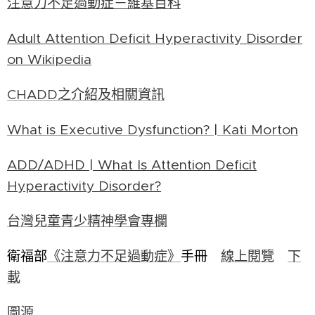
注意力不足過動症－維基百科
Adult Attention Deficit Hyperactivity Disorder
on Wikipedia
CHADD之介紹及相關資訊
What is Executive Dysfunction? | Kati Morton
ADD/ADHD | What Is Attention Deficit
Hyperactivity Disorder?
台灣兒童青少精神學會專欄
2026-
06-01
衛福部
《注意力不足過動症》
手冊
線上閱覽
下
重塑大
載
腦快樂
連結
圖源