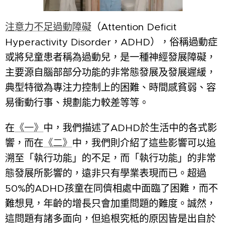
注意力不足過動障礙
（Attention Deficit
Hyperactivity Disorder，ADHD），俗稱過動症
或將兒童患者稱為過動兒，是一種神經發展障礙，
主要源自腦部部分功能的非常態發展及發展遲緩，
典型特徵為專注力控制上的困難、時間感貧弱、容
易衝動行事、規劃能力較差等等。
在
《一》
中，我們描述了ADHD於生活中的各式影
響，而在
《二》
中，我們則介紹了這些影響可以追
溯至「執行功能」的不足，而「執行功能」的非常
態發展所影響的，遠非只有學業表現而已。超過
50%的ADHD孩童在同儕相處中面臨了困難，而不
難想見，年齡的增長只會加重問題的難度。誠然，
這問題有諸多面向，但追根究柢的原因皆是出自於