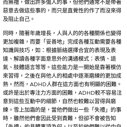
而無禮，做出許多傷人的事，但他們通常不是帶著
惡意去做這些事的，而只是直覺性的作了而沒來得
及阻止自己。
同時，隨著年歲增長，人與人的的各種關係也變得
更加複雜，而要「妥善地」完成各種互動需要各種
知識與技巧，如：根據脈絡選擇合宜的表現及表
達、解讀各種字面意思外的溝通模式：表情、語
氣、肢體語言等等。這些能力是一開始是靠著模仿
來習得，之後在與他人的相處中逐漸磨練的更加成
熟。然而，ADHD人群在這方面也有明顯的困難。
或許是出於專注力方面的困難，ADHD較不容易注
意到這些互動中的細節，自然也較難以習得與磨
練。雪上加霜的是，當他們做出一些「失禮」的事
時，雖然他們會因此受到責難，但卻不會被告知
「失禮」的具體事項為何，以至於他們難以從中自